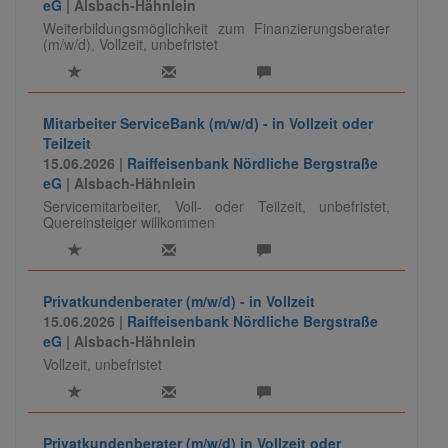
eG
| Alsbach-Hähnlein
Weiterbildungsmöglichkeit zum Finanzierungsberater
(m/w/d), Vollzeit, unbefristet
Mitarbeiter ServiceBank (m/w/d) - in Vollzeit oder
Teilzeit
15.06.2026 |
Raiffeisenbank Nördliche Bergstraße
eG
| Alsbach-Hähnlein
Servicemitarbeiter, Voll- oder Teilzeit, unbefristet,
Quereinsteiger willkommen
Privatkundenberater (m/w/d) - in Vollzeit
15.06.2026 |
Raiffeisenbank Nördliche Bergstraße
eG
| Alsbach-Hähnlein
Vollzeit, unbefristet
Privatkundenberater (m/w/d) in Vollzeit oder