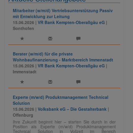
Mitarbeiter (w/m/d) Vertriebsunterstützung Passiv
mit Entwicklung zur Leitung
15.06.2026 |
VR Bank Kempten-Oberallgäu eG
|
Sonthofen
Berater (w/m/d) für die private
Wohnbaufinanzierung - Marktbereich Immenstadt
15.06.2026 |
VR Bank Kempten-Oberallgäu eG
|
Immenstadt
Experte (m/w/d) Produktmanagement Technical
Solution
15.06.2026 |
Volksbank eG – Die Gestalterbank
|
Offenburg
Ihre Zukunft beginnt hier – starten Sie durch in der
Position als Experte (m/w/d) Produktmanagement
Technical Solution in Vollzeit im Bereich