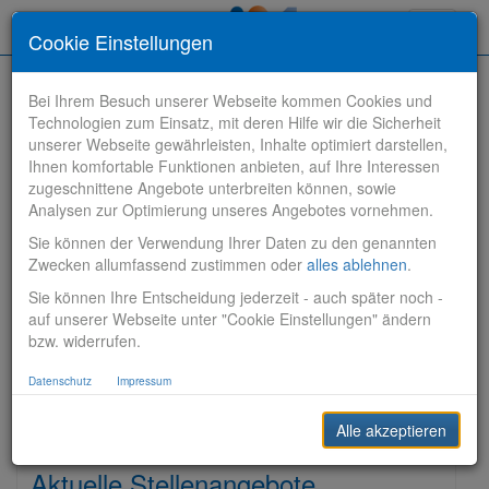
Toggle
Cookie Einstellungen
navigati
Bei Ihrem Besuch unserer Webseite kommen Cookies und
Technologien zum Einsatz, mit deren Hilfe wir die Sicherheit
unserer Webseite gewährleisten, Inhalte optimiert darstellen,
Ihnen komfortable Funktionen anbieten, auf Ihre Interessen
zugeschnittene Angebote unterbreiten können, sowie
Stelle finden
Analysen zur Optimierung unseres Angebotes vornehmen.
Sie können der Verwendung Ihrer Daten zu den genannten
Vertriebsbank
Zwecken allumfassend zustimmen oder
alles ablehnen
.
Sie können Ihre Entscheidung jederzeit - auch später noch -
Produktionsbank
auf unserer Webseite unter "Cookie Einstellungen" ändern
bzw. widerrufen.
Steuerungsbank
Datenschutz
Impressum
Sonstiges
Alle akzeptieren
Aktuelle Stellenangebote