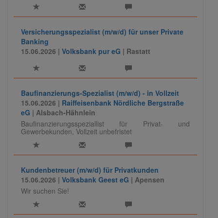
Versicherungsspezialist (m/w/d) für unser Private
Banking
15.06.2026 |
Volksbank pur eG
| Rastatt
Baufinanzierungs-Spezialist (m/w/d) - in Vollzeit
15.06.2026 |
Raiffeisenbank Nördliche Bergstraße
eG
| Alsbach-Hähnlein
Baufinanzierungsspeziallist für Privat- und
Gewerbekunden, Vollzeit unbefristet
Kundenbetreuer (m/w/d) für Privatkunden
15.06.2026 |
Volksbank Geest eG
| Apensen
Wir suchen Sie!