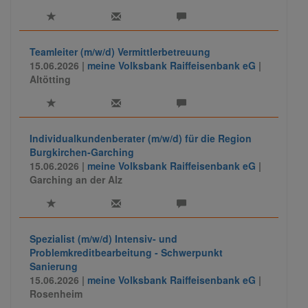
Zahlungssysteme.
Teamleiter (m/w/d) Vermittlerbetreuung
15.06.2026 |
meine Volksbank Raiffeisenbank eG
|
Altötting
Individualkundenberater (m/w/d) für die Region
Burgkirchen-Garching
15.06.2026 |
meine Volksbank Raiffeisenbank eG
|
Garching an der Alz
Spezialist (m/w/d) Intensiv- und
Problemkreditbearbeitung - Schwerpunkt
Sanierung
15.06.2026 |
meine Volksbank Raiffeisenbank eG
|
Rosenheim