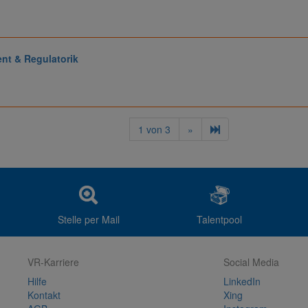
nt & Regulatorik
1
von
3
»
Stelle per Mail
Talentpool
VR-Karriere
Social Media
Hilfe
LinkedIn
Kontakt
Xing