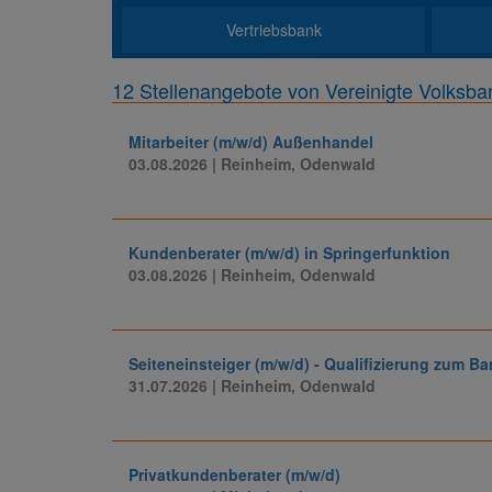
Vertriebsbank
12 Stellenangebote von Vereinigte Volksba
Mitarbeiter (m/w/d) Außenhandel
03.08.2026
| Reinheim, Odenwald
Kundenberater (m/w/d) in Springerfunktion
03.08.2026
| Reinheim, Odenwald
Seiteneinsteiger (m/w/d) - Qualifizierung zum Ba
31.07.2026
| Reinheim, Odenwald
Privatkundenberater (m/w/d)