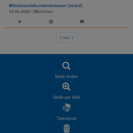
Mittelstandskundenbetreuer (m/w/d)
19.06.2026
| München
1
von
1
Stelle finden
Stelle per Mail
Talentpool