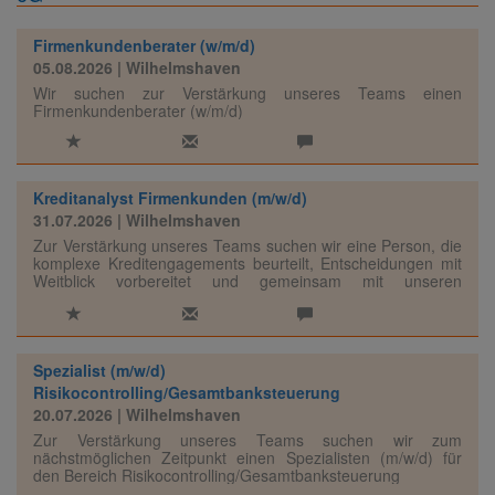
Firmenkundenberater (w/m/d)
05.08.2026
| Wilhelmshaven
Wir suchen zur Verstärkung unseres Teams einen
Firmenkundenberater (w/m/d)
Kreditanalyst Firmenkunden (m/w/d)
31.07.2026
| Wilhelmshaven
Zur Verstärkung unseres Teams suchen wir eine Person, die
komplexe Kreditengagements beurteilt, Entscheidungen mit
Weitblick vorbereitet und gemeinsam mit unseren
Marktbereichen nachhaltige Finanzierungslösungen
entwickelt.
Spezialist (m/w/d)
Risikocontrolling/Gesamtbanksteuerung
20.07.2026
| Wilhelmshaven
Zur Verstärkung unseres Teams suchen wir zum
nächstmöglichen Zeitpunkt einen Spezialisten (m/w/d) für
den Bereich Risikocontrolling/Gesamtbanksteuerung