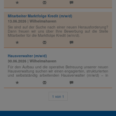
Mitarbeiter Marktfolge Kredit (m/w/d)
13.06.2026
| Wilhelmshaven
Sie sind auf der Suche nach einer neuen Herausforderung?
Dann freuen wir uns über Ihre Bewerbung auf die Stelle
Mitarbeiter für die Marktfolge Kredit (w/m/d).
Hausverwalter (m/w/d)
30.06.2026
| Wilhelmshaven
Für den Aufbau und die operative Betreuung unserer neuen
Hausverwaltung suchen wir einen engagierten, strukturierten
und selbstständig arbeitenden Hausverwalter (m/w/d) – in
Voll- oder Teilzeit.
1
von
1