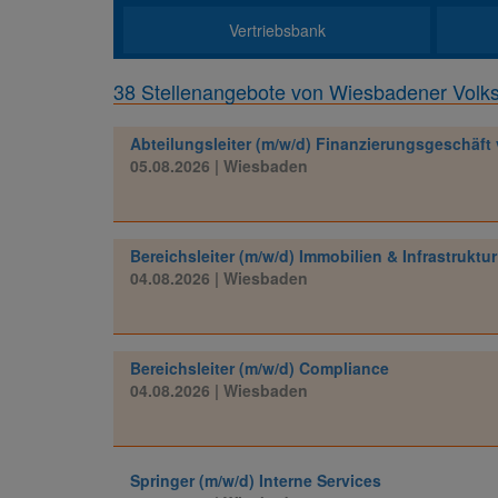
Vertriebsbank
38 Stellenangebote von Wiesbadener Volk
Abteilungsleiter (m/w/d) Finanzierungsgeschäf
05.08.2026
| Wiesbaden
Bereichsleiter (m/w/d) Immobilien & Infrastruktur
04.08.2026
| Wiesbaden
Bereichsleiter (m/w/d) Compliance
04.08.2026
| Wiesbaden
Springer (m/w/d) Interne Services