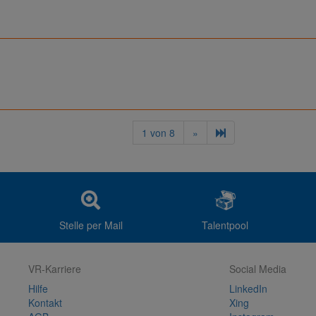
1
von
8
»
Stelle per Mail
Talentpool
VR-Karriere
Social Media
Hilfe
LinkedIn
Kontakt
Xing