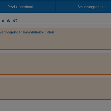
Produktionsbank
Steuerungsbank
sbank eG
t vermögender Immobilienkunden