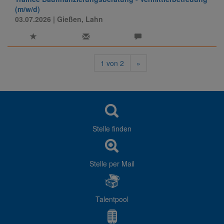
(m/w/d)
03.07.2026
| Gießen, Lahn
1
von
2
»
Stelle finden
Stelle per Mail
Talentpool