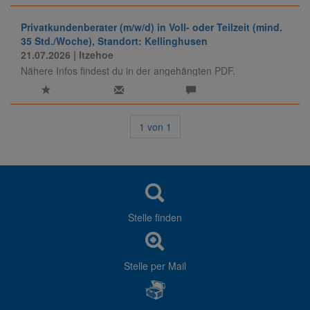
Privatkundenberater (m/w/d) in Voll- oder Teilzeit (mind.
35 Std./Woche), Standort: Kellinghusen
21.07.2026
| Itzehoe
Nähere Infos findest du in der angehängten PDF.
1
von
1
Stelle finden
Stelle per Mail