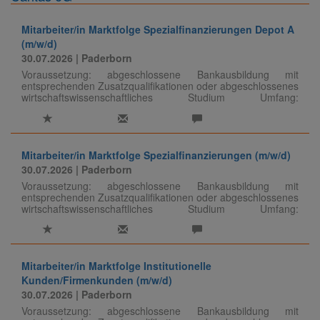
Mitarbeiter/in Marktfolge Spezialfinanzierungen Depot A
(m/w/d)
30.07.2026
| Paderborn
Voraussetzung: abgeschlossene Bankausbildung mit
entsprechenden Zusatzqualifikationen oder abgeschlossenes
wirtschaftswissenschaftliches Studium Umfang:
Vollzeit/Teilzeit ab 28 Std./Woche Standort: Köln o.
Paderborn Eingruppierung: C 3 + betriebliche
Funktionszulage (VTV/AVR)
Mitarbeiter/in Marktfolge Spezialfinanzierungen (m/w/d)
30.07.2026
| Paderborn
Voraussetzung: abgeschlossene Bankausbildung mit
entsprechenden Zusatzqualifikationen oder abgeschlossenes
wirtschaftswissenschaftliches Studium Umfang:
Vollzeit/Teilzeit ab 28 Std./Woche Standort: Köln o.
Paderborn Eingruppierung: C 3 + betriebliche
Funktionszulage (VTV/AVR)
Mitarbeiter/in Marktfolge Institutionelle
Kunden/Firmenkunden (m/w/d)
30.07.2026
| Paderborn
Voraussetzung: abgeschlossene Bankausbildung mit