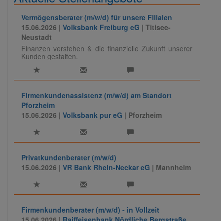
Vermögensberater (m/w/d) für unsere Filialen
15.06.2026 |
Volksbank Freiburg eG
| Titisee-
Neustadt
Finanzen verstehen & die finanzielle Zukunft unserer
Kunden gestalten.
Firmenkundenassistenz (m/w/d) am Standort
Pforzheim
15.06.2026 |
Volksbank pur eG
| Pforzheim
Privatkundenberater (m/w/d)
15.06.2026 |
VR Bank Rhein-Neckar eG
| Mannheim
Firmenkundenberater (m/w/d) - in Vollzeit
15.06.2026 |
Raiffeisenbank Nördliche Bergstraße