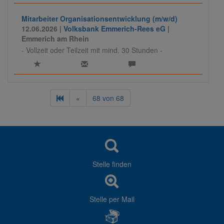
Mitarbeiter Organisationsentwicklung (m/w/d)
12.06.2026 |
Volksbank Emmerich-Rees eG
|
Emmerich am Rhein
- Vollzeit oder Teilzeit mit mind. 30 Stunden -
«
68
von
68
Stelle finden
Stelle per Mail