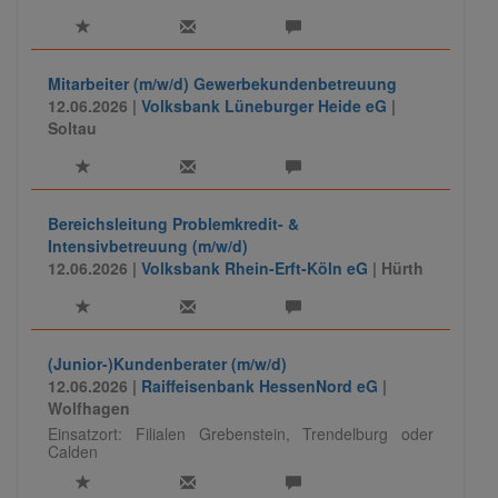
Mitarbeiter (m/w/d) Gewerbekundenbetreuung
12.06.2026 |
Volksbank Lüneburger Heide eG
|
Soltau
Bereichsleitung Problemkredit- &
Intensivbetreuung (m/w/d)
12.06.2026 |
Volksbank Rhein-Erft-Köln eG
| Hürth
(Junior-)Kundenberater (m/w/d)
12.06.2026 |
Raiffeisenbank HessenNord eG
|
Wolfhagen
Einsatzort: Filialen Grebenstein, Trendelburg oder
Calden