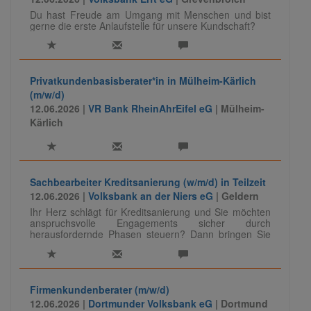
Du hast Freude am Umgang mit Menschen und bist
gerne die erste Anlaufstelle für unsere Kundschaft?
Privatkundenbasisberater*in in Mülheim-Kärlich
(m/w/d)
12.06.2026 |
VR Bank RheinAhrEifel eG
| Mülheim-
Kärlich
Sachbearbeiter Kreditsanierung (w/m/d) in Teilzeit
12.06.2026 |
Volksbank an der Niers eG
| Geldern
Ihr Herz schlägt für Kreditsanierung und Sie möchten
anspruchsvolle Engagements sicher durch
herausfordernde Phasen steuern? Dann bringen Sie
Ihre Expertise bei uns ein und gestalten Lösungen, die
Wirkung zeigen.
Firmenkundenberater (m/w/d)
12.06.2026 |
Dortmunder Volksbank eG
| Dortmund