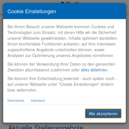
Toggle
Cookie Einstellungen
navigati
Bei Ihrem Besuch unserer Webseite kommen Cookies und
Technologien zum Einsatz, mit deren Hilfe wir die Sicherheit
unserer Webseite gewährleisten, Inhalte optimiert darstellen,
Ihnen komfortable Funktionen anbieten, auf Ihre Interessen
zugeschnittene Angebote unterbreiten können, sowie
Stelle finden
Analysen zur Optimierung unseres Angebotes vornehmen.
Sie können der Verwendung Ihrer Daten zu den genannten
Vertriebsbank
Zwecken allumfassend zustimmen oder
alles ablehnen
.
Sie können Ihre Entscheidung jederzeit - auch später noch -
Produktionsbank
auf unserer Webseite unter "Cookie Einstellungen" ändern
bzw. widerrufen.
Steuerungsbank
Datenschutz
Impressum
Sonstiges
Alle akzeptieren
Aktuelle Stellenangebote