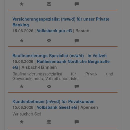
Versicherungsspezialist (m/w/d) für unser Private
Banking
15.06.2026 |
Volksbank pur eG
| Rastatt
Baufinanzierungs-Spezialist (m/w/d) - in Vollzeit
15.06.2026 |
Raiffeisenbank Nördliche Bergstraße
eG
| Alsbach-Hähnlein
Baufinanzierungsspeziallist für Privat- und
Gewerbekunden, Vollzeit unbefristet
Kundenbetreuer (m/w/d) für Privatkunden
15.06.2026 |
Volksbank Geest eG
| Apensen
Wir suchen Sie!