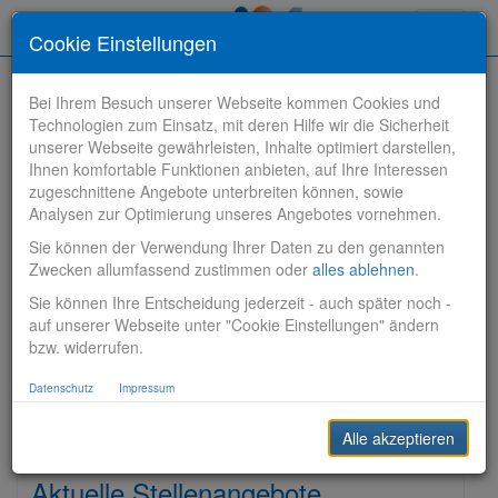
Toggle
Cookie Einstellungen
navigati
Bei Ihrem Besuch unserer Webseite kommen Cookies und
Technologien zum Einsatz, mit deren Hilfe wir die Sicherheit
unserer Webseite gewährleisten, Inhalte optimiert darstellen,
Ihnen komfortable Funktionen anbieten, auf Ihre Interessen
zugeschnittene Angebote unterbreiten können, sowie
Stelle finden
Analysen zur Optimierung unseres Angebotes vornehmen.
Sie können der Verwendung Ihrer Daten zu den genannten
Vertriebsbank
Zwecken allumfassend zustimmen oder
alles ablehnen
.
Sie können Ihre Entscheidung jederzeit - auch später noch -
Produktionsbank
auf unserer Webseite unter "Cookie Einstellungen" ändern
bzw. widerrufen.
Steuerungsbank
Datenschutz
Impressum
Sonstiges
Alle akzeptieren
Aktuelle Stellenangebote