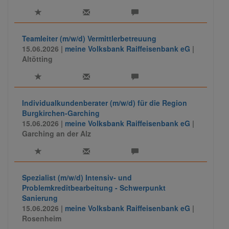
Zahlungssysteme.
Teamleiter (m/w/d) Vermittlerbetreuung
15.06.2026 |
meine Volksbank Raiffeisenbank eG
|
Altötting
Individualkundenberater (m/w/d) für die Region
Burgkirchen-Garching
15.06.2026 |
meine Volksbank Raiffeisenbank eG
|
Garching an der Alz
Spezialist (m/w/d) Intensiv- und
Problemkreditbearbeitung - Schwerpunkt
Sanierung
15.06.2026 |
meine Volksbank Raiffeisenbank eG
|
Rosenheim