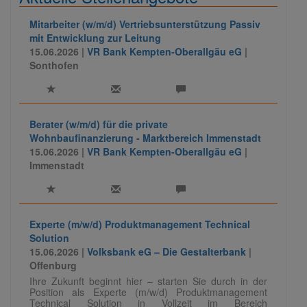
Mitarbeiter (w/m/d) Vertriebsunterstützung Passiv
mit Entwicklung zur Leitung
15.06.2026 |
VR Bank Kempten-Oberallgäu eG
|
Sonthofen
Berater (w/m/d) für die private
Wohnbaufinanzierung - Marktbereich Immenstadt
15.06.2026 |
VR Bank Kempten-Oberallgäu eG
|
Immenstadt
Experte (m/w/d) Produktmanagement Technical
Solution
15.06.2026 |
Volksbank eG – Die Gestalterbank
|
Offenburg
Ihre Zukunft beginnt hier – starten Sie durch in der
Position als Experte (m/w/d) Produktmanagement
Technical Solution in Vollzeit im Bereich