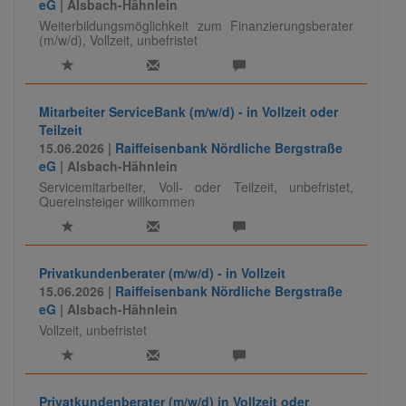
eG
| Alsbach-Hähnlein
Weiterbildungsmöglichkeit zum Finanzierungsberater
(m/w/d), Vollzeit, unbefristet
Mitarbeiter ServiceBank (m/w/d) - in Vollzeit oder
Teilzeit
15.06.2026 |
Raiffeisenbank Nördliche Bergstraße
eG
| Alsbach-Hähnlein
Servicemitarbeiter, Voll- oder Teilzeit, unbefristet,
Quereinsteiger willkommen
Privatkundenberater (m/w/d) - in Vollzeit
15.06.2026 |
Raiffeisenbank Nördliche Bergstraße
eG
| Alsbach-Hähnlein
Vollzeit, unbefristet
Privatkundenberater (m/w/d) in Vollzeit oder