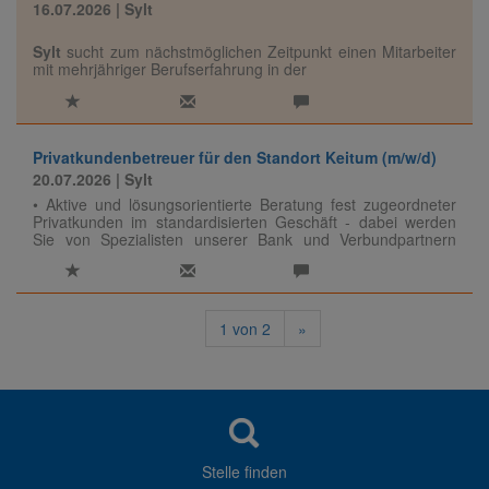
16.07.2026
| Sylt
Sylt
sucht zum nächstmöglichen Zeitpunkt einen Mitarbeiter
mit mehrjähriger Berufserfahrung in der
Marktfolge Aktiv (m/w/d)
Privatkundenbetreuer für den Standort Keitum (m/w/d)
20.07.2026
| Sylt
• Aktive und lösungsorientierte Beratung fest zugeordneter
Privatkunden im standardisierten Geschäft - dabei werden
Sie von Spezialisten unserer Bank und Verbundpartnern
unterstützt
1
von
2
»
Stelle finden