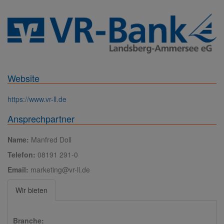
Website
https://www.vr-ll.de
Ansprechpartner
Name:
Manfred Doll
Telefon:
08191 291-0
Email:
marketing@vr-ll.de
Wir bieten
Branche: