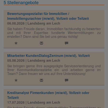
5 Stellenangebote
Bewertungsspezialist für Immobilien /
Immobiliengutachter (m/w/d), Vollzeit oder Teilzeit
06.08.2026
| Landsberg am Lech
Sie haben Freude daran, Immobilien fachkundig zu bewerten
und mit Ihrer Expertise fundierte Wertermittlungen zu
erstellen? Dann sind Sie bei uns genau richtig!
Mitarbeiter KundenDialogZentrum (m/w/d), Vollzeit
05.08.2026
| Landsberg am Lech
Sie bringen gerne Ihre ausgeprägte Serviceorientierung und
Ihrer Kommunikationsstärke ein und arbeiten gerne im
Team? Dann freuen wir uns auf Ihre Unterstützung!
Kreditanalyst Firmenkunden (m/w/d), Vollzeit oder
Teilzeit
17.07.2026
| Landsberg am Lech
Sie haben Freude daran, wirtschaftliche Zusammenhänge zu