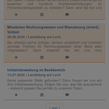
bewerten und fundierte Kreditentscheidungen im
Firmenkundengeschäft zu erstellen? Dann sind Sie bei uns
genau richtig!
Mitarbeiter Rechnungswesen und Bilanzierung (m/w/d),
Vollzeit
29.06.2026
| Landsberg am Lech
Sie arbeiten gerne präzise, denken analytisch und möchten
zentrale Themen im Rechnungswesen einer Bank aktiv
mitgestalten? Dann erwartet Sie bei uns eine
verantwortungsvolle Position mit vielseitigen Aufgaben.
Initiativbewerbung im Bankbereich
13.07.2026
| Landsberg am Lech
Keine passende Stelle gefunden? Dann freuen wir uns auf
Ihre Initiativbewerbung. Zeigen Sie uns, was Sie auszeichnet
– vielleicht passen Sie perfekt zu unserem Team.
1
von
1