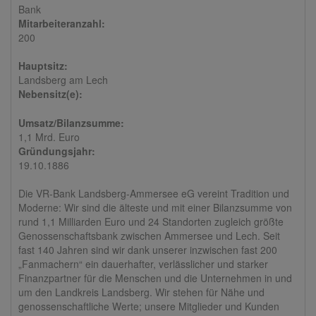
Bank
Mitarbeiteranzahl:
200
Hauptsitz:
Landsberg am Lech
Nebensitz(e):
Umsatz/Bilanzsumme:
1,1 Mrd. Euro
Gründungsjahr:
19.10.1886
Die VR-Bank Landsberg-Ammersee eG vereint Tradition und
Moderne: Wir sind die älteste und mit einer Bilanzsumme von
rund 1,1 Milliarden Euro und 24 Standorten zugleich größte
Genossenschaftsbank zwischen Ammersee und Lech. Seit
fast 140 Jahren sind wir dank unserer inzwischen fast 200
„Fanmachern“ ein dauerhafter, verlässlicher und starker
Finanzpartner für die Menschen und die Unternehmen in und
um den Landkreis Landsberg. Wir stehen für Nähe und
genossenschaftliche Werte; unsere Mitglieder und Kunden