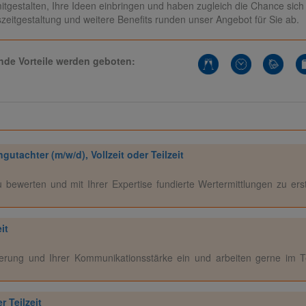
mitgestalten, Ihre Ideen einbringen und haben zugleich die Chance sich 
szeitgestaltung und weitere Benefits runden unser Angebot für Sie ab.
nde Vorteile werden geboten:
utachter (m/w/d), Vollzeit oder Teilzeit
 bewerten und mit Ihrer Expertise fundierte Wertermittlungen zu ers
it
tierung und Ihrer Kommunikationsstärke ein und arbeiten gerne im 
r Teilzeit