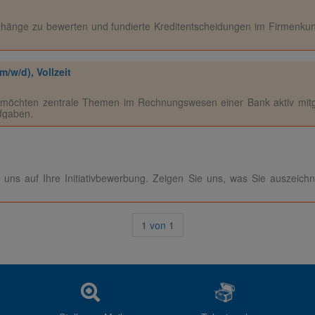
hänge zu bewerten und fundierte Kreditentscheidungen im Firmenkun
/w/d), Vollzeit
d möchten zentrale Themen im Rechnungswesen einer Bank aktiv mitg
ufgaben.
ns auf Ihre Initiativbewerbung. Zeigen Sie uns, was Sie auszeichne
1
von
1