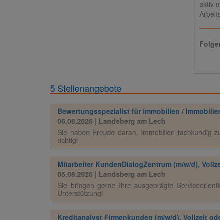
aktiv 
Arbeit
Folge
5 Stellenangebote
Bewertungsspezialist für Immobilien / Immobilieng
06.08.2026
| Landsberg am Lech
Sie haben Freude daran, Immobilien fachkundig zu
richtig!
Mitarbeiter KundenDialogZentrum (m/w/d), Vollze
05.08.2026
| Landsberg am Lech
Sie bringen gerne Ihre ausgeprägte Serviceorien
Unterstützung!
Kreditanalyst Firmenkunden (m/w/d), Vollzeit ode