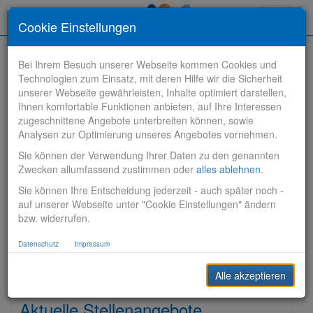
Toggle
Cookie Einstellungen
navigati
Bei Ihrem Besuch unserer Webseite kommen Cookies und
Technologien zum Einsatz, mit deren Hilfe wir die Sicherheit
unserer Webseite gewährleisten, Inhalte optimiert darstellen,
Ihnen komfortable Funktionen anbieten, auf Ihre Interessen
zugeschnittene Angebote unterbreiten können, sowie
Stelle finden
Analysen zur Optimierung unseres Angebotes vornehmen.
Sie können der Verwendung Ihrer Daten zu den genannten
Vertriebsbank
Zwecken allumfassend zustimmen oder
alles ablehnen
.
Sie können Ihre Entscheidung jederzeit - auch später noch -
Produktionsbank
auf unserer Webseite unter "Cookie Einstellungen" ändern
bzw. widerrufen.
Steuerungsbank
Datenschutz
Impressum
Sonstiges
Alle akzeptieren
Aktuelle Stellenangebote