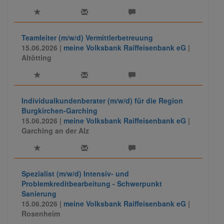
Zahlungssysteme.
Teamleiter (m/w/d) Vermittlerbetreuung
15.06.2026 |
meine Volksbank Raiffeisenbank eG
|
Altötting
Individualkundenberater (m/w/d) für die Region
Burgkirchen-Garching
15.06.2026 |
meine Volksbank Raiffeisenbank eG
|
Garching an der Alz
Spezialist (m/w/d) Intensiv- und
Problemkreditbearbeitung - Schwerpunkt
Sanierung
15.06.2026 |
meine Volksbank Raiffeisenbank eG
|
Rosenheim