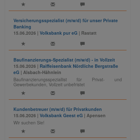
Versicherungsspezialist (m/w/d) für unser Private
Banking
15.06.2026 |
Volksbank pur eG
| Rastatt
Baufinanzierungs-Spezialist (m/w/d) - in Vollzeit
15.06.2026 |
Raiffeisenbank Nördliche Bergstraße
eG
| Alsbach-Hähnlein
Baufinanzierungsspeziallist für Privat- und
Gewerbekunden, Vollzeit unbefristet
Kundenbetreuer (m/w/d) für Privatkunden
15.06.2026 |
Volksbank Geest eG
| Apensen
Wir suchen Sie!