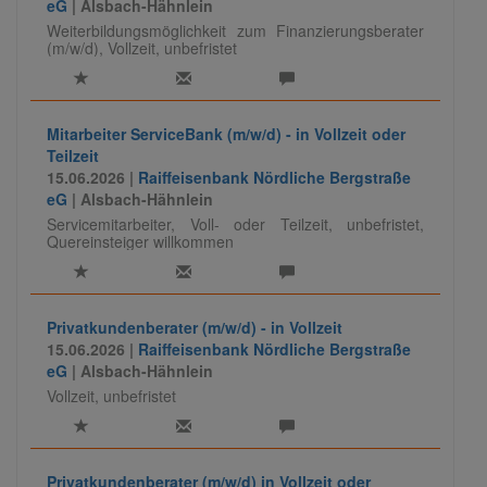
eG
| Alsbach-Hähnlein
Weiterbildungsmöglichkeit zum Finanzierungsberater
(m/w/d), Vollzeit, unbefristet
Mitarbeiter ServiceBank (m/w/d) - in Vollzeit oder
Teilzeit
15.06.2026 |
Raiffeisenbank Nördliche Bergstraße
eG
| Alsbach-Hähnlein
Servicemitarbeiter, Voll- oder Teilzeit, unbefristet,
Quereinsteiger willkommen
Privatkundenberater (m/w/d) - in Vollzeit
15.06.2026 |
Raiffeisenbank Nördliche Bergstraße
eG
| Alsbach-Hähnlein
Vollzeit, unbefristet
Privatkundenberater (m/w/d) in Vollzeit oder