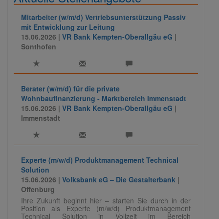
Mitarbeiter (w/m/d) Vertriebsunterstützung Passiv
mit Entwicklung zur Leitung
15.06.2026 |
VR Bank Kempten-Oberallgäu eG
|
Sonthofen
Berater (w/m/d) für die private
Wohnbaufinanzierung - Marktbereich Immenstadt
15.06.2026 |
VR Bank Kempten-Oberallgäu eG
|
Immenstadt
Experte (m/w/d) Produktmanagement Technical
Solution
15.06.2026 |
Volksbank eG – Die Gestalterbank
|
Offenburg
Ihre Zukunft beginnt hier – starten Sie durch in der
Position als Experte (m/w/d) Produktmanagement
Technical Solution in Vollzeit im Bereich