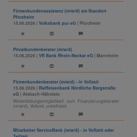
Firmenkundenassistenz (m/w/d) am Standort
Pforzheim
15.06.2026 |
Volksbank pur eG
| Pforzheim
Privatkundenberater (m/w/d)
15.06.2026 |
VR Bank Rhein-Neckar eG
| Mannheim
Firmenkundenberater (m/w/d) - in Vollzeit
15.06.2026 |
Raiffeisenbank Nördliche Bergstraße
eG
| Alsbach-Hähnlein
Weiterbildungsmöglichkeit zum Finanzierungsberater
(m/w/d), Vollzeit, unbefristet
Mitarbeiter ServiceBank (m/w/d) - in Vollzeit oder
Teilzeit