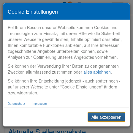
Toggle
Cookie Einstellungen
navigati
Bei Ihrem Besuch unserer Webseite kommen Cookies und
Technologien zum Einsatz, mit deren Hilfe wir die Sicherheit
unserer Webseite gewährleisten, Inhalte optimiert darstellen,
Ihnen komfortable Funktionen anbieten, auf Ihre Interessen
zugeschnittene Angebote unterbreiten können, sowie
Stelle finden
Analysen zur Optimierung unseres Angebotes vornehmen.
Sie können der Verwendung Ihrer Daten zu den genannten
Vertriebsbank
Zwecken allumfassend zustimmen oder
alles ablehnen
.
Sie können Ihre Entscheidung jederzeit - auch später noch -
Produktionsbank
auf unserer Webseite unter "Cookie Einstellungen" ändern
bzw. widerrufen.
Steuerungsbank
Datenschutz
Impressum
Sonstiges
Alle akzeptieren
Aktuelle Stellenangebote