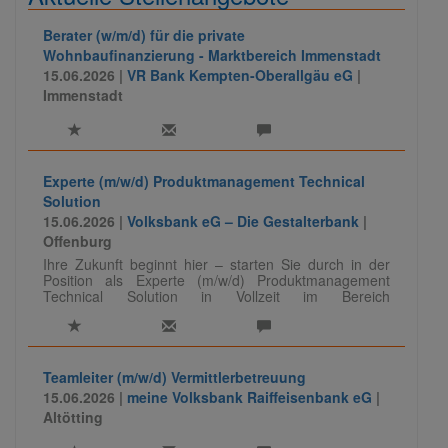
Berater (w/m/d) für die private
Wohnbaufinanzierung - Marktbereich Immenstadt
15.06.2026 |
VR Bank Kempten-Oberallgäu eG
|
Immenstadt
Experte (m/w/d) Produktmanagement Technical
Solution
15.06.2026 |
Volksbank eG – Die Gestalterbank
|
Offenburg
Ihre Zukunft beginnt hier – starten Sie durch in der
Position als Experte (m/w/d) Produktmanagement
Technical Solution in Vollzeit im Bereich
Zahlungssysteme.
Teamleiter (m/w/d) Vermittlerbetreuung
15.06.2026 |
meine Volksbank Raiffeisenbank eG
|
Altötting